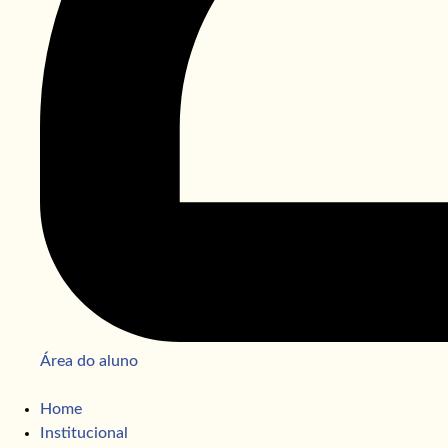
Área do aluno
Home
Institucional