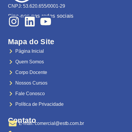
CNPJ: 53.620.655/0001-29
Siga-nos nas redes sociais
Mapa do Site
Página Inicial
Quem Somos
Corpo Docente
Nossos Cursos
Fale Conosco
Política de Privacidade
Contato
E-mail: comercial@estb.com.br